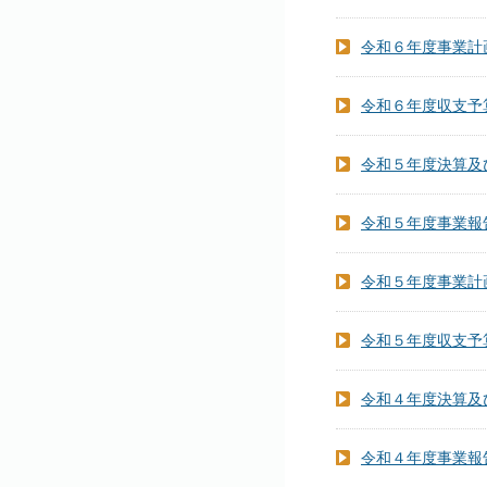
令和６年度事業計
令和６年度収支予
令和５年度決算及
令和５年度事業報
令和５年度事業計
令和５年度収支予
令和４年度決算及
令和４年度事業報