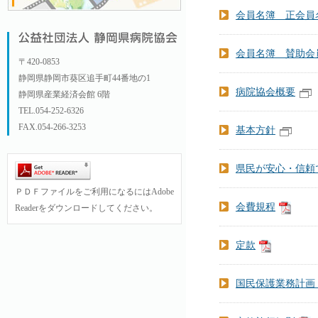
会員名簿 正会員
会員名簿 賛助会
〒420-0853
静岡県静岡市葵区追手町44番地の1
病院協会概要
静岡県産業経済会館 6階
TEL.054-252-6326
FAX.054-266-3253
基本方針
県民が安心・信頼
ＰＤＦファイルをご利用になるにはAdobe
会費規程
Readerをダウンロードしてください。
定款
国民保護業務計画