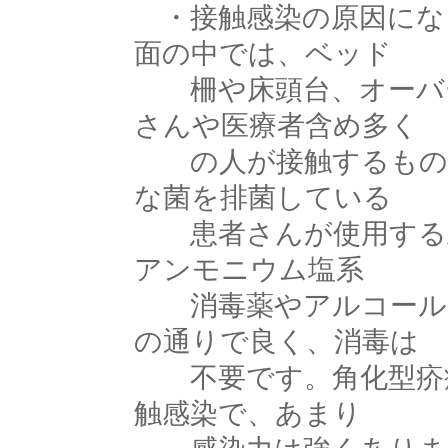
・接触感染の原因になる
面の中では、ベッド
柵や床頭台、オーバー
さんや医療者含め多く
の人が接触するものを
な菌を排菌している
患者さんが使用する上
アンモニウム塩系
消毒薬やアルコールを
の通りで良く、消毒は
不要です。角化型疥癬
触感染で、あまり