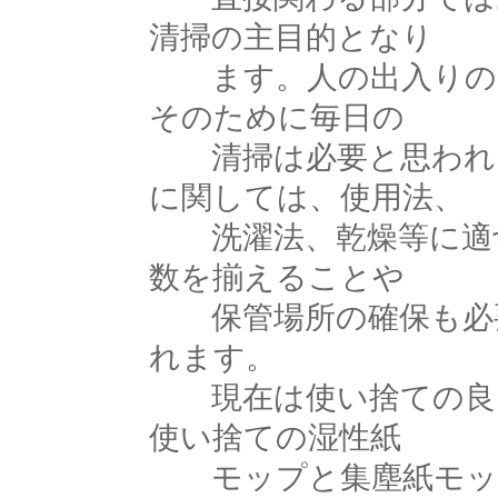
清掃の主目的となり
ます。人の出入りの多
そのために毎日の
清掃は必要と思われま
に関しては、使用法、
洗濯法、乾燥等に適切
数を揃えることや
保管場所の確保も必要
れます。
現在は使い捨ての良い
使い捨ての湿性紙
モップと集塵紙モッ