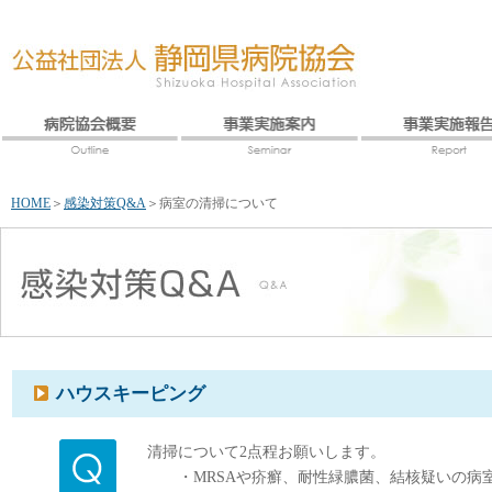
HOME
＞
感染対策Q&A
＞
病室の清掃について
ハウスキーピング
清掃について2点程お願いします。
・MRSAや疥癬、耐性緑膿菌、結核疑いの病