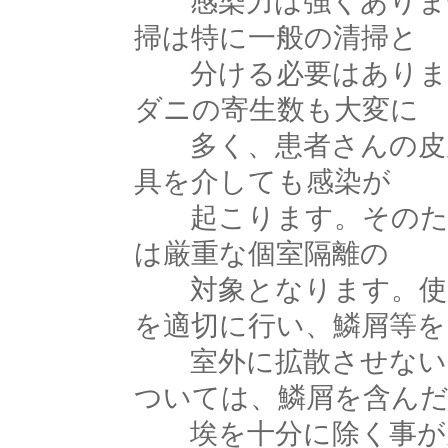
感染力は強くありませ
掃は特に一般の清掃と
分ける必要はありませ
ダニの寄生数も大変に
多く、患者さんの皮膚
具を介しても感染が
起こります。そのため
は厳重な個室隔離の
対象となります。使用
を適切に行い、鱗屑等を
室外に拡散させないよ
ついては、鱗屑を含ん
埃を十分に除く事が大