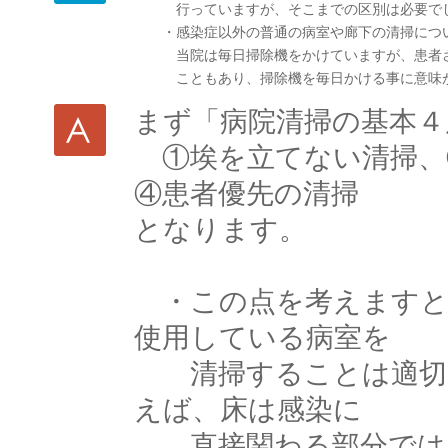
行っていますが、そこまでの区別は必要で
・感染症以外の普通の病室や廊下の清掃につい
当院は毎日掃除機をかけていますが、患者さん
こともあり、掃除機を毎日かける事に意味が
まず「病院清掃の基本４
①埃を立てない清掃、
④患者優先の清掃
となります。
・この点を考えますと
使用している病室を
清掃することは適切で
えば、床は感染に
直接関わる部分ではあ