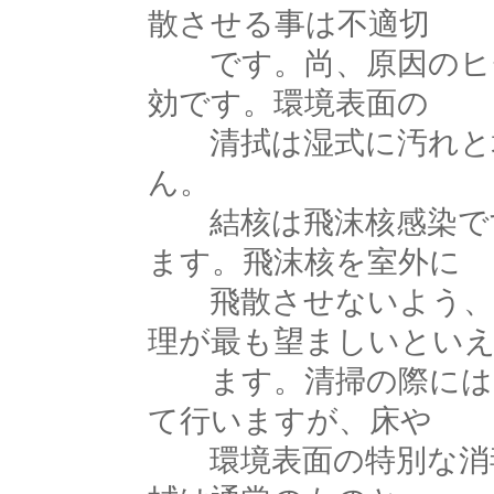
散させる事は不適切
です。尚、原因のヒゼ
効です。環境表面の
清拭は湿式に汚れと埃
ん。
結核は飛沫核感染です
ます。飛沫核を室外に
飛散させないよう、H
理が最も望ましいとい
ます。清掃の際には、
て行いますが、床や
環境表面の特別な消毒