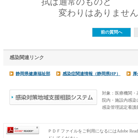
拭は通常のものと
変わりはありません
感染関連リンク
静岡県健康福祉部
感染症関連情報（静岡県HP）
厚
対象：医療機関・
院内・施設内感染
感染管理認定看護
ＰＤＦファイルをご利用になるにはAdobe Rea