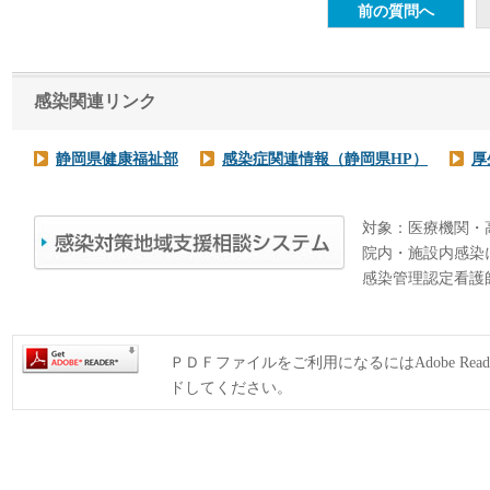
感染関連リンク
静岡県健康福祉部
感染症関連情報（静岡県HP）
厚
対象：医療機関・
院内・施設内感染
感染管理認定看護
ＰＤＦファイルをご利用になるにはAdobe Rea
ドしてください。