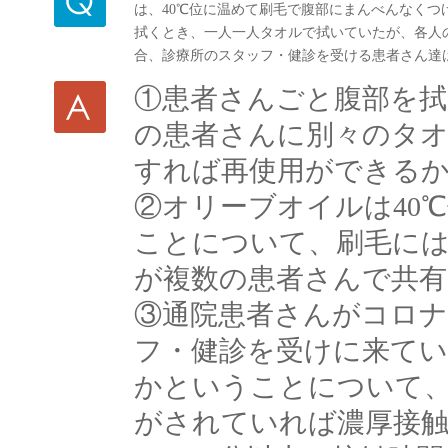
は、40℃位に温めて刷毛で腹部にまんべんなく
拭くとき、一人一人タオルで拭いていたが、各人
合、診療所のスタッフ・健診を受ける患者さん達
①患者さんごと腹部を
の患者さんに別々のタ
すれば再使用ができる
②オリーブオイルは40
ことについて、刷毛に
が複数の患者さんで共
③通院患者さんがコロ
フ・健診を受けに来てい
かということについて
がされていれば濃厚接