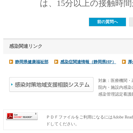
は、15分以上の接触時
感染関連リンク
静岡県健康福祉部
感染症関連情報（静岡県HP）
厚
対象：医療機関・
院内・施設内感染
感染管理認定看護
ＰＤＦファイルをご利用になるにはAdobe Rea
ドしてください。