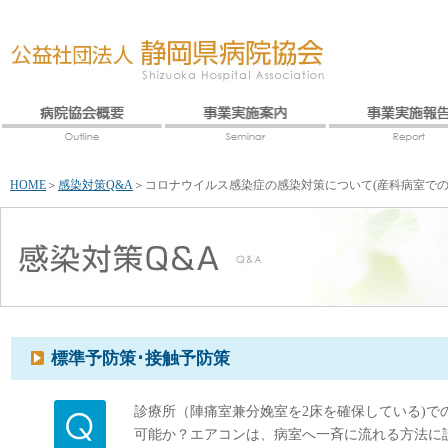
HOME
＞
感染対策Q&A
＞
コロナウイルス感染症の感染対策について(産科病室で
標準予防策･接触予防策
診療所（陣痛室兼分娩室を2床を確保している)
可能か？エアコンは、病室へ一斉に流れる方法に