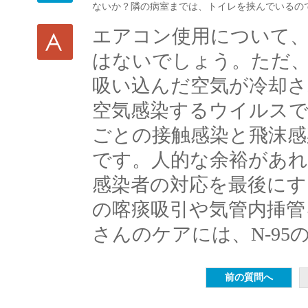
ないか？隣の病室までは、トイレを挟んでいるの
エアコン使用について
はないでしょう。ただ、
吸い込んだ空気が冷却さ
空気感染するウイルス
ごとの接触感染と飛沫感
です。人的な余裕があ
感染者の対応を最後にす
の喀痰吸引や気管内挿管
さんのケアには、N-95