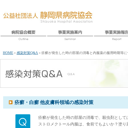
HOME
＞
感染対策Q&A
＞
疥癬が発生した時の部屋の消毒と内服薬の服用時期等に
疥癬・白癬 他皮膚科領域の感染対策
疥癬が発生した時の部屋の消毒で、殺虫剤として
ストロメクトール内服は、食前でもよいか？塗り