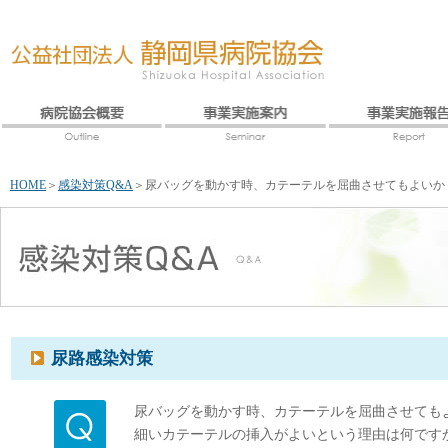
HOME
＞
感染対策Q&A
＞
尿バッグを動かす時、カテーテルを屈曲させてもよいか
尿路感染対策
尿バッグを動かす時、カテーテルを屈曲させても
細いカテーテルの挿入がよいという理由は何です