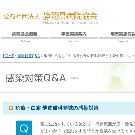
HOME
＞
感染対策Q&A
＞
集団生活をしている青少年の行動制限と手袋使用につい
疥癬・白癬 他皮膚科領域の感染対策
集団生活をしている施設で、行動範囲が広く活発
がよいか？（運動をする時とか授業を受けるとき