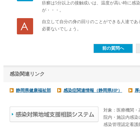
疥癬は5分以上の接触或いは、温度が高い時に感
が・・・。
自立して自分の身の回りのことができる人達であ
必要ないでしょう。
感染関連リンク
静岡県健康福祉部
感染症関連情報（静岡県HP）
厚
対象：医療機関・
院内・施設内感染
感染管理認定看護