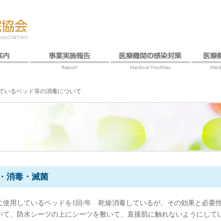
ているベッド等の消毒について
・消毒・滅菌
に使用しているベッドを1回/年 乾燥消毒しているが、その効果と必要
いて、防水シーツの上にシーツを敷いて、直接肌に触れないようにして