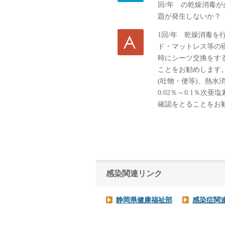
回/年 の乾燥消毒
題が発生しないか？
1回/年 乾燥消毒
ド・マットレス等の
時にシーツ交換をす
ことをお勧めします
(吐物・便等)、熱水
0.02％～0.1％
確認をとることをお
感染関連リンク
静岡県健康福祉部
感染症関