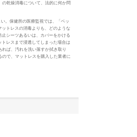
年 の乾燥消毒について、法的に何か問
しい。保健所の医療監視では、「ベッ
マットレスの消毒よりも、どのような
防止シーツあるいは、カバーをかける
ットレスまで浸透してしまった場合は
)であれば、汚れを洗い落すか拭き取り
よるので、マットレスを購入した業者に