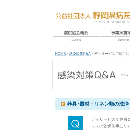
HOME
＞
感染対策Q&A
＞
ディサービスで使用し
器具･器材・リネン類の洗浄
ディサービスで休養
レスの乾燥消毒につ