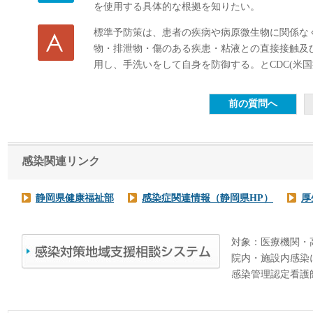
を使用する具体的な根拠を知りたい。
標準予防策は、患者の疾病や病原微生物に関係な
物・排泄物・傷のある疾患・粘液との直接接触及
用し、手洗いをして自身を防御する。とCDC(米
感染関連リンク
静岡県健康福祉部
感染症関連情報（静岡県HP）
厚
対象：医療機関・
院内・施設内感染
感染管理認定看護