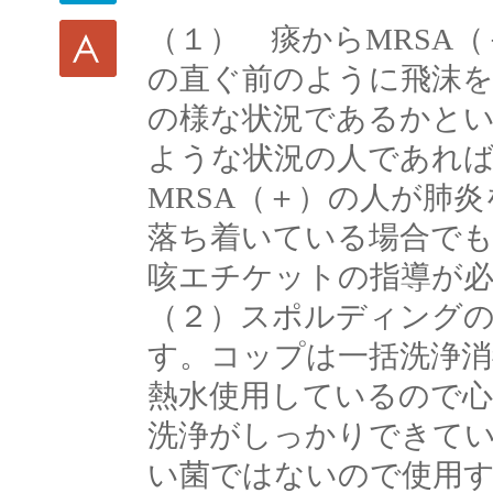
（１） 痰からMRSA
の直ぐ前のように飛沫
の様な状況であるかと
ような状況の人であれ
MRSA（＋）の人が肺
落ち着いている場合で
咳エチケットの指導が
（２）スポルディング
す。コップは一括洗浄消
熱水使用しているので
洗浄がしっかりできてい
い菌ではないので使用