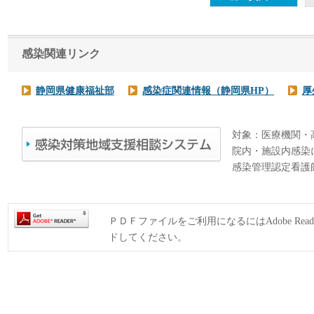
感染関連リンク
静岡県健康福祉部
感染症関連情報（静岡県HP）
厚
対象：医療機関・
院内・施設内感染
感染管理認定看護
ＰＤＦファイルをご利用になるにはAdobe Rea
ドしてください。