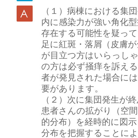
（１）病棟における集団
内に感染力が強い角化型
存在する可能性を疑って
足に紅斑・落屑（皮膚が
が目立つ方はいらっし
の方は必ず掻痒を訴える
者が発見された場合には
要があります。
（２）次に集団発生が終
患者さんの拡がり（空間
的分布）を経時的に図示
分布を把握することによ