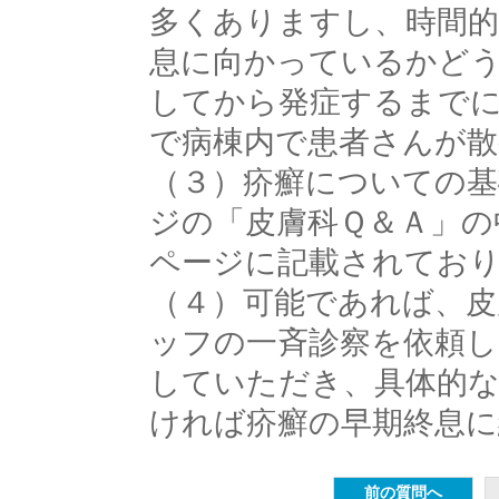
多くありますし、時間的
息に向かっているかど
してから発症するまで
で病棟内で患者さんが
（３）疥癬についての基
ジの「皮膚科Ｑ＆Ａ」の
ページに記載されてお
（４）可能であれば、皮
ッフの一斉診察を依頼し
していただき、具体的な
ければ疥癬の早期終息