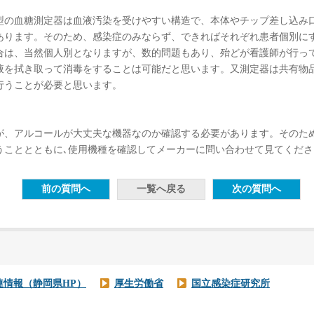
の血糖測定器は血液汚染を受けやすい構造で、本体やチップ差し込み
あります。そのため、感染症のみならず、できればそれぞれ患者個別に
合は、当然個人別となりますが、数的問題もあり、殆どが看護師が行っ
液を拭き取って消毒をすることは可能だと思います。又測定器は共有物
行うことが必要と思います。
、アルコールが大丈夫な機器なのか確認する必要があります。そのた
うこととともに､使用機種を確認してメーカーに問い合わせて見てくださ
連情報（静岡県HP）
厚生労働省
国立感染症研究所