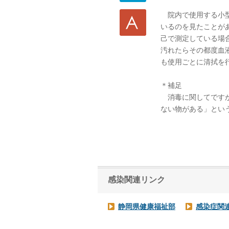
院内で使用する小型
いるのを見たことが
己で測定している場
汚れたらその都度血
も使用ごとに清拭を
＊補足
消毒に関してですが
ない物がある」とい
感染関連リンク
静岡県健康福祉部
感染症関