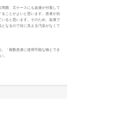
口周囲、又ケースにも血液が付着して
することがよいと思います。患者が自
ていると思います。そのため、血液で
品となるので目に見える汚染がなくて
め、「複数患者に使用可能な物とでき
い。