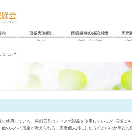
いについて
棟で使用している。穿刺器具はディスポ製品を使用しているが､器械に
、他の人への感染が考えられる。患者個人用にした方がよいのか等どの