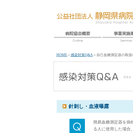
HOME
＞
感染対策Q&A
＞
自己血糖測定器の取扱
針刺し・血液曝露
簡易血糖測定器を病
る人に使用した場合