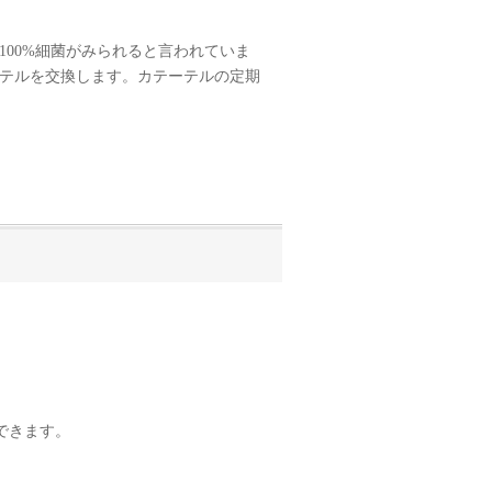
00%細菌がみられると言われていま
ーテルを交換します。カテーテルの定期
できます。