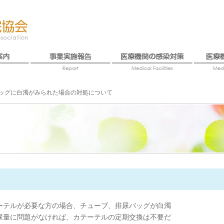
ッグに白濁がみられた場合の対処について
ーテルが必要な方の場合、チューブ、排尿バッグが白濁
尿量に問題がなければ、カテーテルの定期交換は不要だ