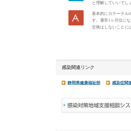
と理解していいでし
基本的にカテーテル
す。通常1ヶ月位に
交換はしないことに
感染関連リンク
静岡県健康福祉部
感染症関