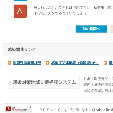
毎日行うことができれば理想ですが、疥癬虫は環
下げる工夫をするとよいでしょう。
感染関連リンク
静岡県健康福祉部
感染症関連情報（静岡県HP）
厚
対象：医療機関・
院内・施設内感染
感染管理認定看護
ＰＤＦファイルをご利用になるにはAdobe Rea