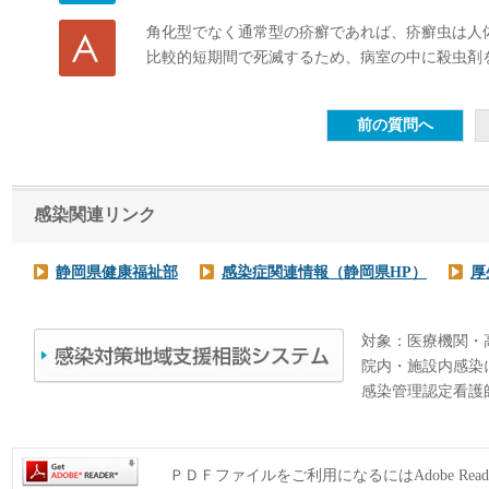
角化型でなく通常型の疥癬であれば、疥癬虫は人
比較的短期間で死滅するため、病室の中に殺虫剤
感染関連リンク
静岡県健康福祉部
感染症関連情報（静岡県HP）
厚
対象：医療機関・
院内・施設内感染
感染管理認定看護
ＰＤＦファイルをご利用になるにはAdobe Rea