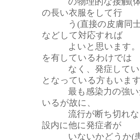
の物理的な接触(体位
の長い衣服をして行
う(直接の皮膚同士の
などして対応すれば
よいと思います。た
を有しているわけでは
なく、発症していな
となっている方もいま
最も感染力の強い角
いるが故に、
流行が断ち切れない
設内に他に発症者が
いないかどうか(患者