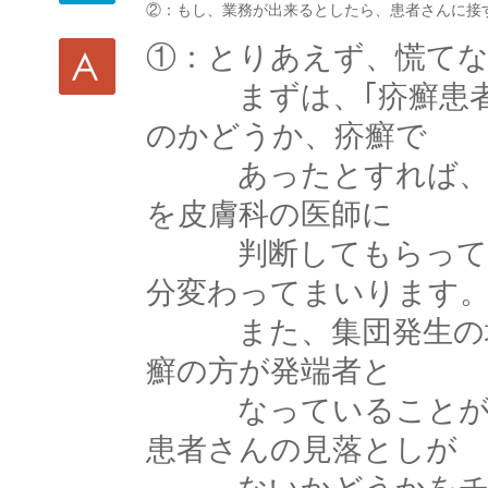
②：もし、業務が出来るとしたら、患者さんに接
①：とりあえず、慌て
まずは、｢疥癬患者｣
のかどうか、疥癬で
あったとすれば、通
を皮膚科の医師に
判断してもらってく
分変わってまいります
また、集団発生の場
癬の方が発端者と
なっていることがほ
患者さんの見落としが