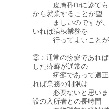
皮膚科Drに診てもら
から就業することが望
ましいのですが、実際
いれば病棟業務を
行ってよいことが
②：通常の疥癬であれば
した疥癬が通常の
疥癬であって適正な治
れば業務の制限は
必要ないと思います
設の入所者との長時間