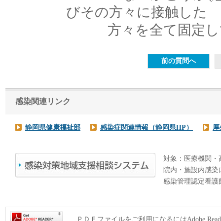
びその方々に接触した
方々を全て固定して
感染関連リンク
静岡県健康福祉部
感染症関連情報（静岡県HP）
厚
対象：医療機関・
院内・施設内感染
感染管理認定看護
ＰＤＦファイルをご利用になるにはAdobe Rea