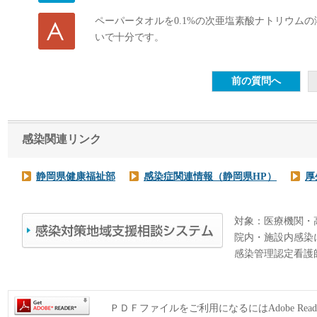
ペーパータオルを0.1%の次亜塩素酸ナトリウム
いで十分です。
感染関連リンク
静岡県健康福祉部
感染症関連情報（静岡県HP）
厚
対象：医療機関・
院内・施設内感染
感染管理認定看護
ＰＤＦファイルをご利用になるにはAdobe Rea