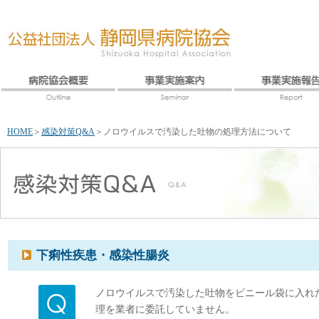
HOME
＞
感染対策Q&A
＞
ノロウイルスで汚染した吐物の処理方法について
下痢性疾患・感染性腸炎
ノロウイルスで汚染した吐物をビニール袋に入れ
理を業者に委託していません。