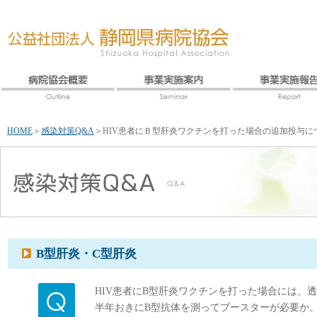
HOME
＞
感染対策Q&A
＞
HIV患者にＢ型肝炎ワクチンを打った場合の追加投与に
B型肝炎・C型肝炎
HIV患者にB型肝炎ワクチンを打った場合には、
半年おきにB型抗体を測ってブースターが必要か