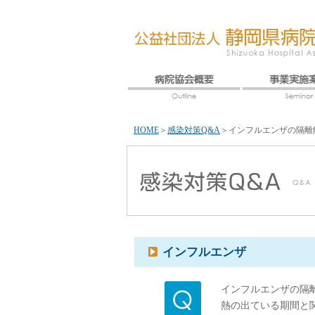
HOME
＞
感染対策Q&A
＞
インフルエンザの隔離
インフルエンザ
インフルエンザの隔
熱の出ている期間と