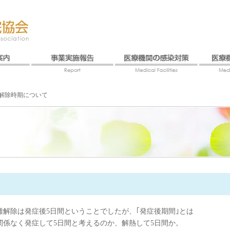
解除時期について
離解除は発症後5日間ということでしたが、｢発症後期間｣とは
関係なく発症して5日間と考えるのか、解熱して5日間か。