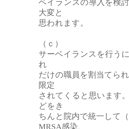
ベイランスの導入を検
大変と
思われます。
（ｃ）
サーベイランスを行う
れ
だけの職員を割当てら
限定
されてくると思います
どをき
ちんと院内で統一して（
MRSA感染、