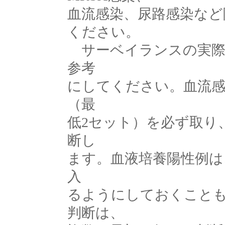
血流感染、尿路感染など
ください。
サーベイランスの実際
参考
にしてください。血流感
（最
低2セット）を必ず取り
断し
ます。血液培養陽性例は
入
るようにしておくこと
判断は、