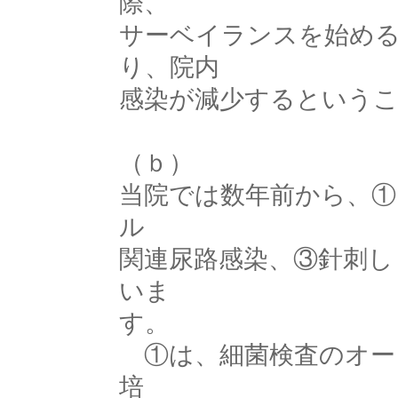
際、
サーベイランスを始め
り、院内
感染が減少するという
（ｂ）
当院では数年前から、①
ル
関連尿路感染、③針刺し
いま
す。
①は、細菌検査のオー
培