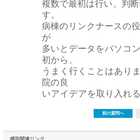
複数で最初は行い、判断
す。
病棟のリンクナースの役
が
多いとデータをパソコ
初から、
うまく行くことはあり
院の良
いアイデアを取り入れ
感染関連リンク