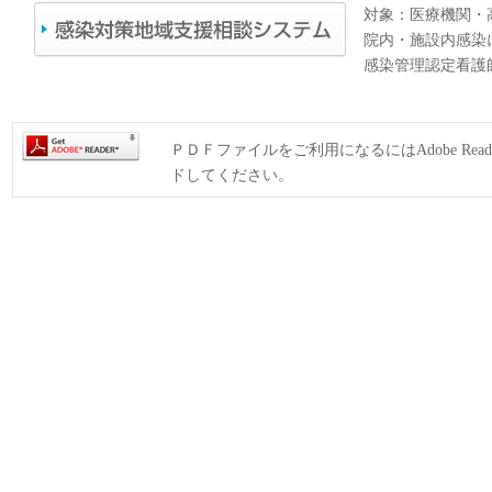
対象：医療機関・
院内・施設内感染
感染管理認定看護
ＰＤＦファイルをご利用になるにはAdobe Rea
ドしてください。