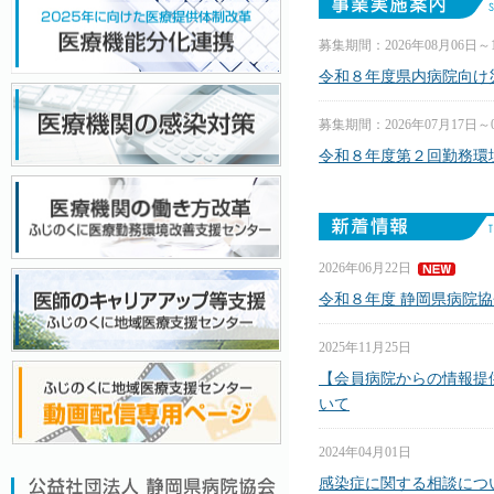
募集期間：2026年08月06日～
令和８年度県内病院向け災
募集期間：2026年07月17日～
令和８年度第２回勤務環
2026年06月22日
令和８年度 静岡県病院協
2025年11月25日
【会員病院からの情報提
いて
2024年04月01日
感染症に関する相談につ